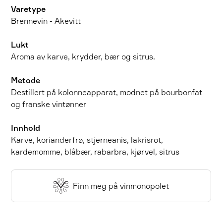
Varetype
Brennevin - Akevitt
Lukt
Aroma av karve, krydder, bær og sitrus.
Metode
Destillert på kolonneapparat, modnet på bourbonfat
og franske vintønner
Innhold
Karve, korianderfrø, stjerneanis, lakrisrot,
kardemomme, blåbær, rabarbra, kjørvel, sitrus
Finn meg på vinmonopolet