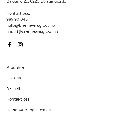
Bakkane 29, 6220 Straumgjerde
Kontakt oss:
‍969 90 045
hallo@brennevinsgrova.no
harald@brennevinsgrova.no
Produkta
Historia
Aktuelt
Kontakt oss
Personvern og Cookies